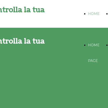
trolla la tua
HOME
PAGE
trolla la tua
HOME
PAGE