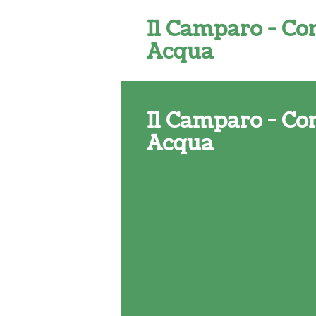
Il Camparo - Con
Acqua
Il Camparo - Con
Acqua